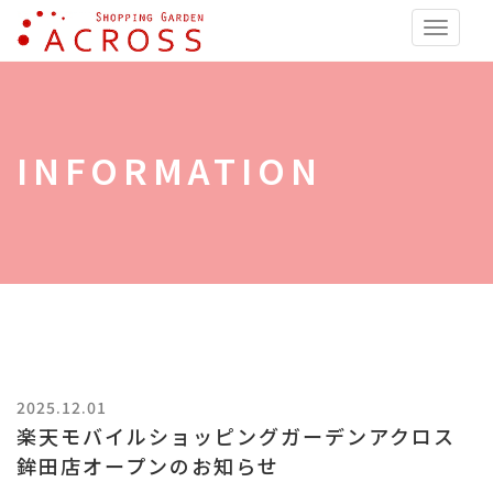
ショッピングガーデン アク
Toggle
naviga
INFORMATION
2025.12.01
楽天モバイルショッピングガーデンアクロス
鉾田店オープンのお知らせ