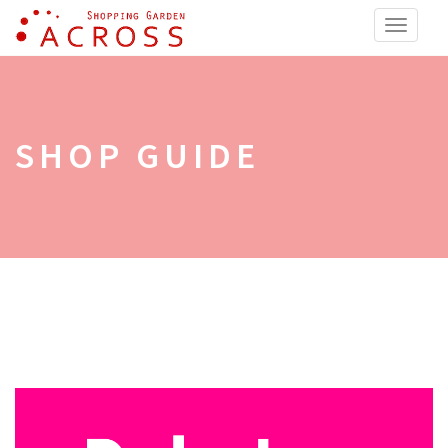
ショッピングガーデン アク
Toggle
naviga
SHOP GUIDE