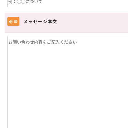
メッセージ本文
必須