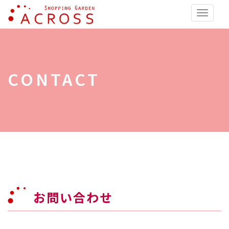
ショッピングガーデン アク
Toggle
naviga
CONTACT
お問い合わせ